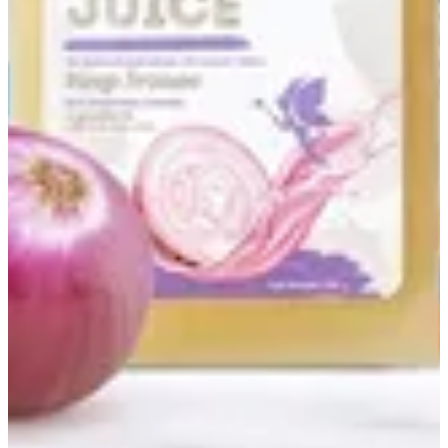
First Branch
First Branch
01094967767
تواصل مع الفرع