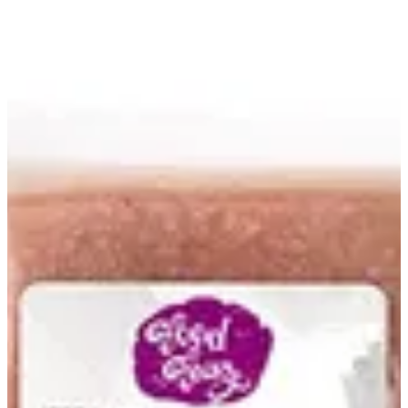
بصل أحمر | فوود فيري
EN
تسجيل الدخول
EN